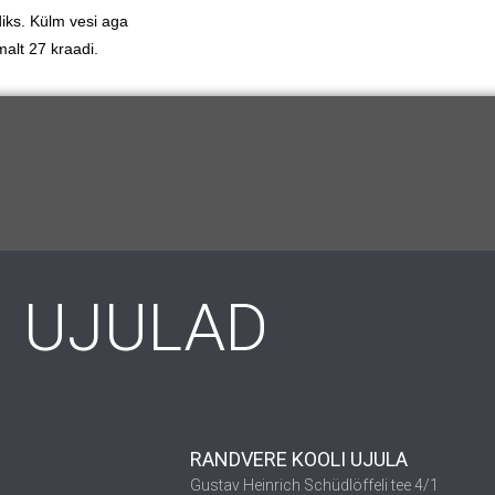
diks. Külm vesi aga
alt 27 kraadi.
UJULAD
RANDVERE KOOLI UJULA
Gustav Heinrich Schüdlöffeli tee 4/1