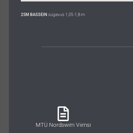
25M BASSEIN
sügavus 1,05-1,8 m
MTÜ Nordswim Viimsi