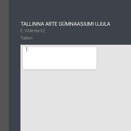
TALLINNA ARTE GÜMNAASIUMI UJULA
E. Vilde tee 62
Tallinn