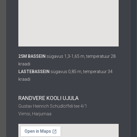
25M BASSEIN
sügavus 1,3-1,65 m, temperatuur 28
kraadi
LASTEBASSEIN
sügavus 0,85 m, temperatuur 34
kraadi
RANDVERE KOOLI UJULA
Gustav Heinrich Schüdlöffeli tee 4/1
Viimsi, Harjumaa