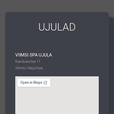
UJULAD
VIIMSI SPA UJULA
Randvere tee 11
Viimsi, Harjumaa