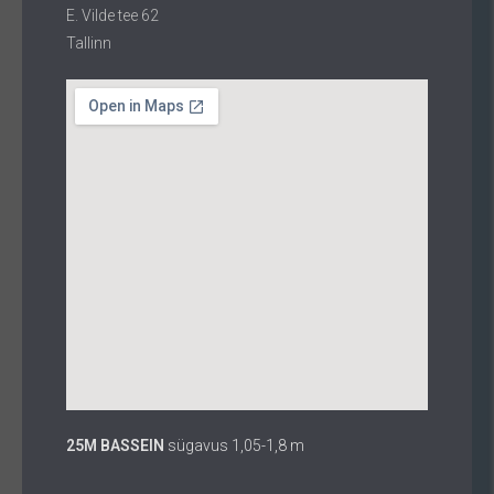
E. Vilde tee 62
Tallinn
25M BASSEIN
sügavus 1,05-1,8 m