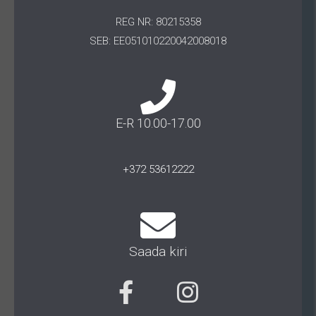
REG NR: 80215358
SEB: EE051010220042008018
E-R 10.00-17.00
+372 53612222
Saada kiri