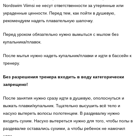
Nordswim Viimsi не несут ответственности за утерянные или
украденные ценности. Перед тем, как пойти в душевую,
рекомендуем надеть плавательную шапочку.
Перед уроком обязательно нужно вымыться с мылом без
купальника/плавок.
После мытья нужно надеть купальник/плавки и идти в бассейн к
тренеру.
Без разрешения тренера входить в воду категорически
запрещено!
После занятия нужно сразу идти в душевую, ополоснуться и
выжать плавки/купальник. Тщательно высушить всё тело и
насухо вытереть волосы полотенцем. В раздевалку нужно
входить сухим. Насухо вытереться нужно для того, чтобы полы в
раздевалке оставались сухими, а чтобы ребенок не намочил