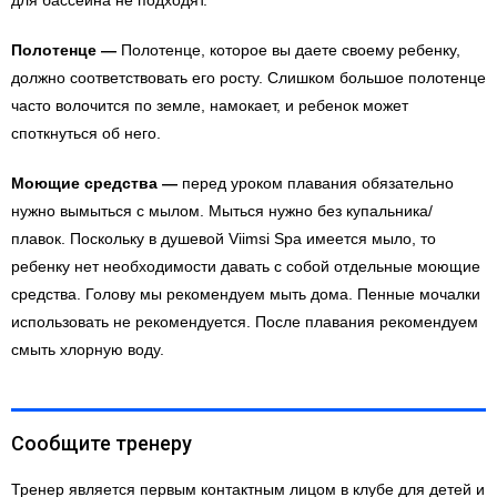
для бассейна не подходят.
Полотенце —
Полотенце, которое вы даете своему ребенку,
должно соответствовать его росту. Слишком большое полотенце
часто волочится по земле, намокает, и ребенок может
споткнуться об него.
Моющие средства
—
перед уроком плавания обязательно
нужно вымыться с мылом. Мыться нужно без купальника/
плавок. Поскольку в душевой Viimsi Spa имеется мыло, то
ребенку нет необходимости давать с собой отдельные моющие
средства. Голову мы рекомендуем мыть дома. Пенные мочалки
использовать не рекомендуется. После плавания рекомендуем
смыть хлорную воду.
Сообщите тренеру
Тренер является первым контактным лицом в клубе для детей и