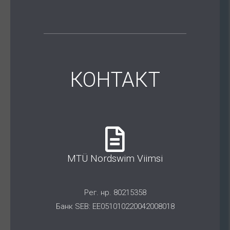
КОНТАКТ
MTÜ Nordswim Viimsi
Рег. нр. 80215358
Банк SEB: EE051010220042008018