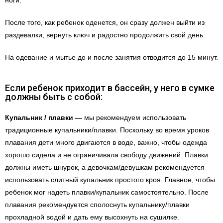
ноги.
После того, как ребенок оденется, он сразу должен выйти из
раздевалки, вернуть ключ и радостно продолжить свой день.
На одевание и мытье до и после занятия отводится до 15 минут.
Если ребенок приходит в бассейн, у него в сумке
должны быть с собой:
Купальник / плавки —
мы рекомендуем использовать
традиционные купальники/плавки. Поскольку во время уроков
плавания дети много двигаются в воде, важно, чтобы одежда
хорошо сидела и не ограничивала свободу движений. Плавки
должны иметь шнурок, а девочкам/девушкам рекомендуется
использовать слитный купальник простого кроя. Главное, чтобы
ребенок мог надеть плавки/купальник самостоятельно. После
плавания рекомендуется сполоснуть купальнику/плавки
прохладной водой и дать ему высохнуть на сушилке.