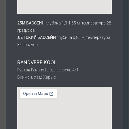
25M БАССЕЙН
глубина 1,3-1,65 м, температура 28
градусов
ДЕТСКИЙ БАССЕЙН
глубина 0,85 м, температура
34 градуса
RANDVERE KOOL
Густав Генрих Шюдлёффель 4/1
Виймси, Уезд Харью